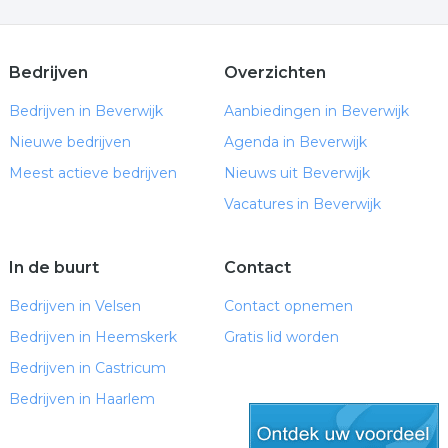
Bedrijven
Overzichten
Bedrijven in Beverwijk
Aanbiedingen in Beverwijk
Nieuwe bedrijven
Agenda in Beverwijk
Meest actieve bedrijven
Nieuws uit Beverwijk
Vacatures in Beverwijk
In de buurt
Contact
Bedrijven in Velsen
Contact opnemen
Bedrijven in Heemskerk
Gratis lid worden
Bedrijven in Castricum
Bedrijven in Haarlem