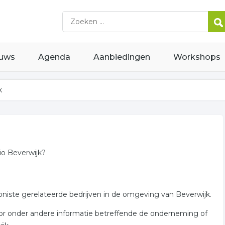
uws
Agenda
Aanbiedingen
Workshops
k
io Beverwijk?
ioniste gerelateerde bedrijven in de omgeving van Beverwijk.
voor onder andere informatie betreffende de onderneming of