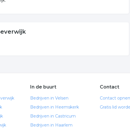
jk.
Beverwijk
In de buurt
Contact
verwijk
Bedrijven in Velsen
Contact opne
k
Bedrijven in Heemskerk
Gratis lid word
jk
Bedrijven in Castricum
ijk
Bedrijven in Haarlem