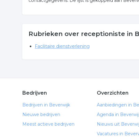
contactgegevens. De lijst is gekoppeld aan Beverwi
Rubrieken over receptioniste in 
Facilitaire dienstverlening
Bedrijven
Overzichten
Bedrijven in Beverwijk
Aanbiedingen in Be
Nieuwe bedrijven
Agenda in Beverwij
Meest actieve bedrijven
Nieuws uit Beverwi
Vacatures in Beverw