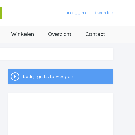
inloggen
lid worden
Winkelen
Overzicht
Contact
bedrijf gratis toevoegen