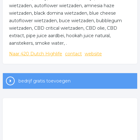
wietzaden, autoflower wietzaden, amnesia haze
wietzaden, black domina wietzaden, blue cheese
autoflower wietzaden, buce wietzaden, bubblegum
wietzaden, CBD critical wietzaden, CBD olie, CBD
extract, pipe juice aardbei, hookah juice natural,
aanstekers, smoke water, .
Naar 420 Dutch Highlife
contact
website
bedrijf gratis toevoegen