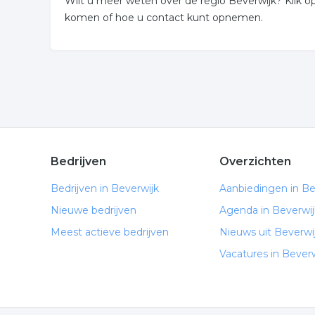
Wilt u meer weten over de regio Beverwijk? Klik
komen of hoe u contact kunt opnemen.
Bedrijven
Overzichten
Bedrijven in Beverwijk
Aanbiedingen in Be
Nieuwe bedrijven
Agenda in Beverwij
Meest actieve bedrijven
Nieuws uit Beverwi
Vacatures in Beverw