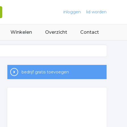
inloggen
lid worden
Winkelen
Overzicht
Contact
bedrijf gratis toevoegen