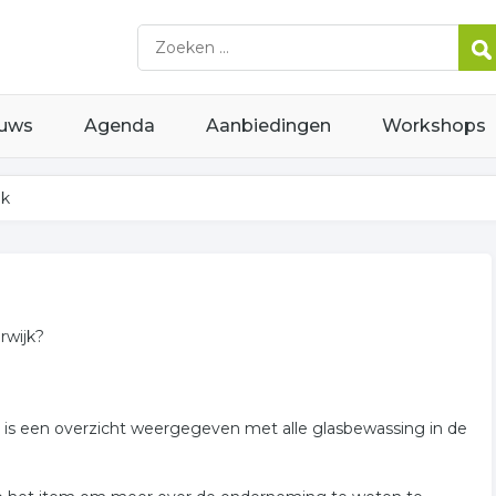
uws
Agenda
Aanbiedingen
Workshops
jk
rwijk?
er is een overzicht weergegeven met alle glasbewassing in de