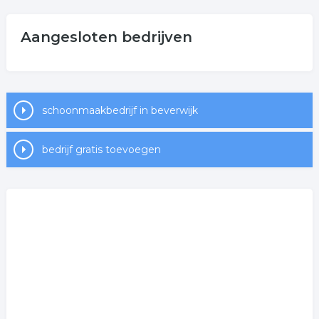
Aangesloten bedrijven
schoonmaakbedrijf in beverwijk
bedrijf gratis toevoegen