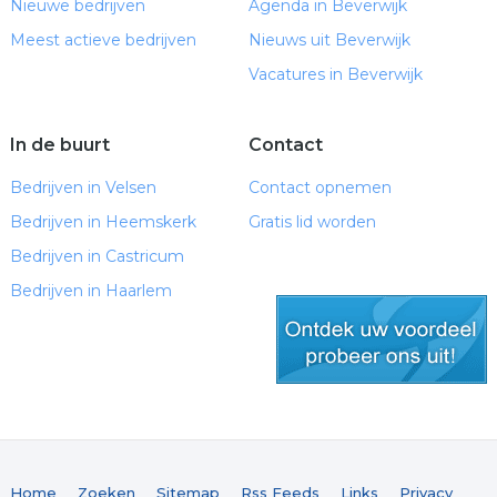
Nieuwe bedrijven
Agenda in Beverwijk
Meest actieve bedrijven
Nieuws uit Beverwijk
Vacatures in Beverwijk
In de buurt
Contact
Bedrijven in Velsen
Contact opnemen
Bedrijven in Heemskerk
Gratis lid worden
Bedrijven in Castricum
Bedrijven in Haarlem
gratis lid worden
Home
Zoeken
Sitemap
Rss Feeds
Links
Privacy