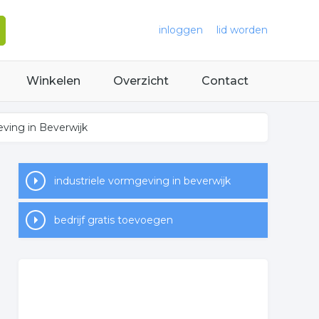
inloggen
lid worden
Winkelen
Overzicht
Contact
eving in Beverwijk
industriele vormgeving in beverwijk
bedrijf gratis toevoegen