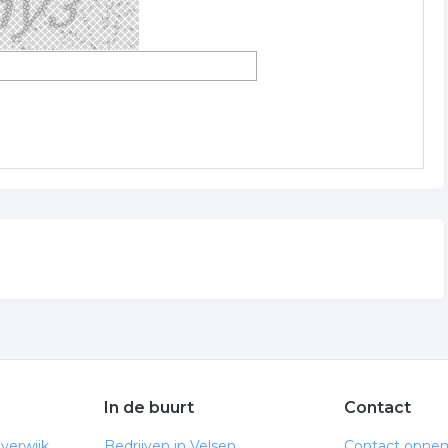
In de buurt
Contact
verwijk
Bedrijven in Velsen
Contact opne