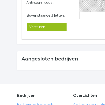
Anti-spam code :
Bovenstaande 3 letters :
Aangesloten bedrijven
Bedrijven
Overzichten
Bedrijven in Beverwijk
Aanbiedingen in Be