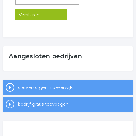
Aangesloten bedrijven
dierverzorger in beverwijk
bedrijf gratis toevoegen