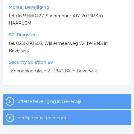
Moraal Beveiliging
tel. 06-55880427, Sandenburg 417, 2036PK in
HAARLEM
SCi Diensten
tel. 0251-293603, Wijkermeerweg 72, 1948NX in
Beverwijk
Security Solution BV
, Zonnebloemlaan 21, 1943 BX in Beverwijk
offerte beveiliging in Beverwijk
bedrijf gratis toevoegen