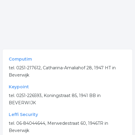
Computim
tel. 0251-217612, Catharina-Amaliahof 28, 1947 HT in
Beverwijk
Keypoint
tel. 0251-226593, Koningstraat 85, 1941 BB in
BEVERWIJK
Leffi Security
tel. 06-84044644, Merwedestraat 60, 1946TR in
Beverwijk