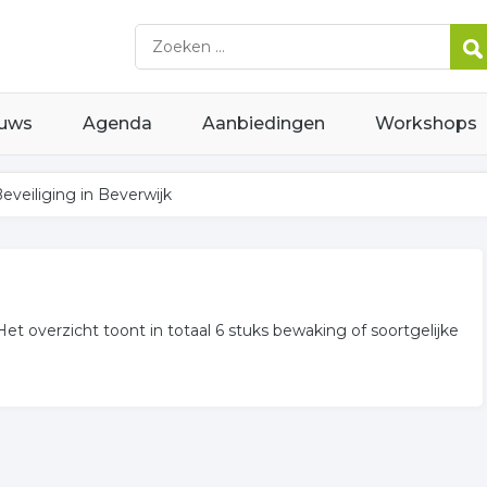
uws
Agenda
Aanbiedingen
Workshops
eveiliging in Beverwijk
Het overzicht toont in totaal 6 stuks bewaking of soortgelijke
ng gerelateerde bedrijven in de omgeving van Beverwijk.