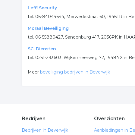
Leffi Security
tel. 06-84044644, Merwedestraat 60, 1946TR in Be
Moraal Beveiliging
tel. 06-55880427, Sandenburg 417, 2036PK in H
SCi Diensten
tel. 0251-293603, Wijkermeerweg 72, 1948NX in Be
Meer
beveiliging bedrijven in Beverwijk
Bedrijven
Overzichten
Bedrijven in Beverwijk
Aanbiedingen in Be