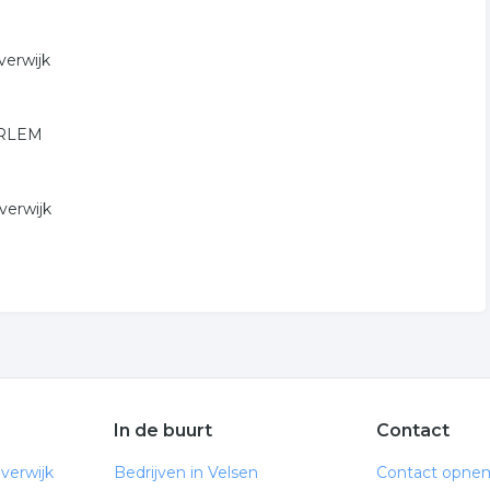
verwijk
AARLEM
verwijk
In de buurt
Contact
verwijk
Bedrijven in Velsen
Contact opne