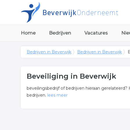
Home
Bedrijven
Vacatures
Nie
Bedrijven in Beverwijk
Bedrijven in Beverwijk
B
Beveiliging in Beverwijk
beveilingsbedrijf of bedrijven hieraan gerelateerd? 
bedrijven.
lees meer
Meer over beveiliging
Onderstaand vindt u een overzicht van alle bewaki