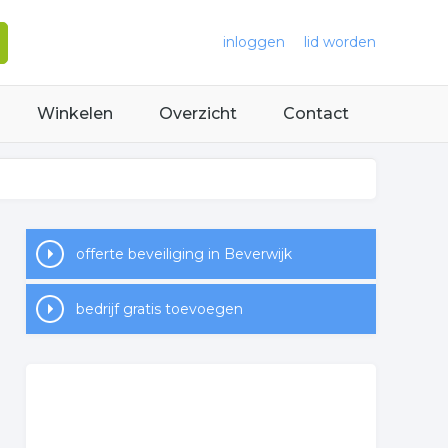
inloggen
lid worden
Winkelen
Overzicht
Contact
offerte beveiliging in Beverwijk
bedrijf gratis toevoegen