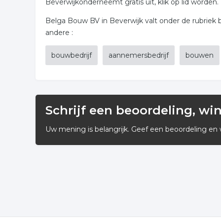
Beverwijkonderneemt gratis uit, klik op lid worden.
Belga Bouw BV in Beverwijk valt onder de rubriek b
andere :
bouwbedrijf
aannemersbedrijf
bouwen
Schrijf een beoordeling, wi
Uw mening is belangrijk. Geef een beoordeling en 