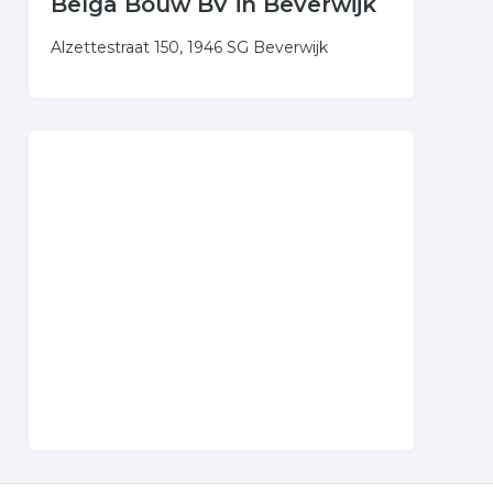
Belga Bouw BV in Beverwijk
Alzettestraat 150, 1946 SG Beverwijk