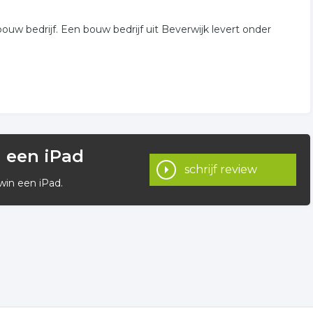
ouw bedrijf. Een bouw bedrijf uit Beverwijk levert onder
n een iPad
schrijf review
win een iPad.