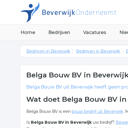
Home
Bedrijven
Vacatures
Nie
Bedrijven in Beverwijk
Bedrijven in Beverwijk
B
Belga Bouw BV
in Beverwij
Belga Bouw BV
uit Beverwijk heeft geen pro
Wat doet Belga Bouw BV in
Belga Bouw BV is een
bouw bedrijf uit Beverwijk
. 
Is
Belga Bouw BV in Beverwijk
uw bedrijf?
Bewer