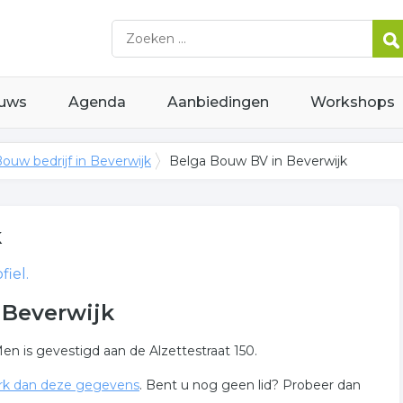
uws
Agenda
Aanbiedingen
Workshops
ouw bedrijf in Beverwijk
Belga Bouw BV in Beverwijk
k
fiel.
 Beverwijk
Men is gevestigd aan de Alzettestraat 150.
k dan deze gegevens
. Bent u nog geen lid? Probeer dan