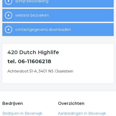
schrijf beoordeling
website bezoeken
contactgegevens downloaden
420 Dutch Highlife
tel. 06-11606218
Achtersloot 51-A, 3401 NS IJsselstein
Bedrijven
Overzichten
Bedrijven in Beverwijk
Aanbiedingen in Beverwijk