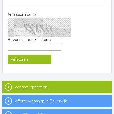
Anti-spam code :
Bovenstaande 3 letters :
contact opnemen
offerte webshop in Beverwijk